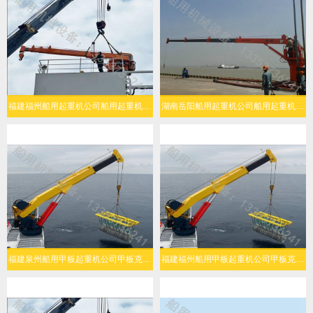
福建福州船用起重机公司船用起重机多场景灵活适配
湖南岳阳船用起重机公司船用起重机高效作业
福建泉州船用甲板起重机公司甲板克令吊安全性高
福建福州船用甲板起重机公司甲板克令吊工作效率高