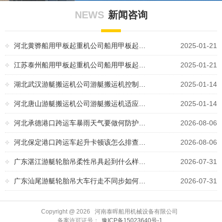
NEWS
新闻咨询
河北黄骅船用甲板起重机公司船用甲板起…
2025-01-21
江苏泰州船用甲板起重机公司船用甲板起…
2025-01-21
湖北武汉游艇搬运机公司游艇搬运机控制…
2025-01-14
河北唐山游艇搬运机公司游艇搬运机适应…
2025-01-14
河北承德港口跨运车暴雨天气要做何防护…
2026-08-06
河北保定港口跨运车起升卡顿该怎么排查…
2026-08-06
广东湛江游艇轮胎吊柔性吊具起到什么样…
2026-07-31
广东汕尾游艇轮胎吊大车行走不同步如何…
2026-07-31
Copyright @
2026 河南泰晖船用机械设备有限公司
备案许可证号：
豫ICP备15023640号-1