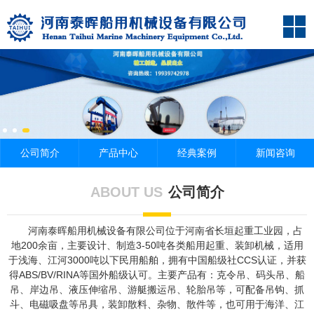
公司简介
产品中心
经典案例
新闻咨询
ABOUT US
公司简介
河南泰晖船用机械设备有限公司位于河南省长垣起重工业园，占
地200余亩，主要设计、制造3-50吨各类船用起重、装卸机械，适用
于浅海、江河3000吨以下民用船舶，拥有中国船级社CCS认证，并获
得ABS/BV/RINA等国外船级认可。主要产品有：克令吊、码头吊、船
吊、岸边吊、液压伸缩吊、游艇搬运吊、轮胎吊等，可配备吊钩、抓
斗、电磁吸盘等吊具，装卸散料、杂物、散件等，也可用于海洋、江