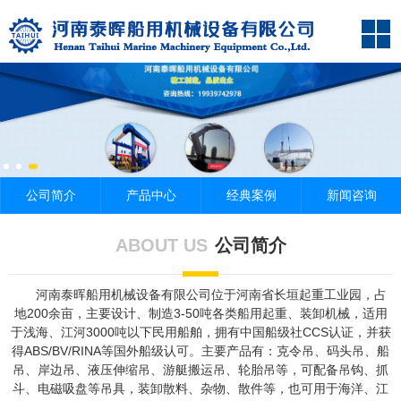
公司简介
产品中心
经典案例
新闻咨询
ABOUT US
公司简介
河南泰晖船用机械设备有限公司位于河南省长垣起重工业园，占
地200余亩，主要设计、制造3-50吨各类船用起重、装卸机械，适用
于浅海、江河3000吨以下民用船舶，拥有中国船级社CCS认证，并获
得ABS/BV/RINA等国外船级认可。主要产品有：克令吊、码头吊、船
吊、岸边吊、液压伸缩吊、游艇搬运吊、轮胎吊等，可配备吊钩、抓
斗、电磁吸盘等吊具，装卸散料、杂物、散件等，也可用于海洋、江