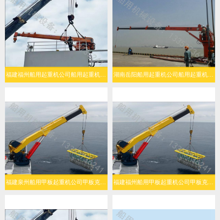
福建福州船用起重机公司船用起重机多场景灵活适配
湖南岳阳船用起重机公司船用起重机高效作业
福建泉州船用甲板起重机公司甲板克令吊安全性高
福建福州船用甲板起重机公司甲板克令吊工作效率高