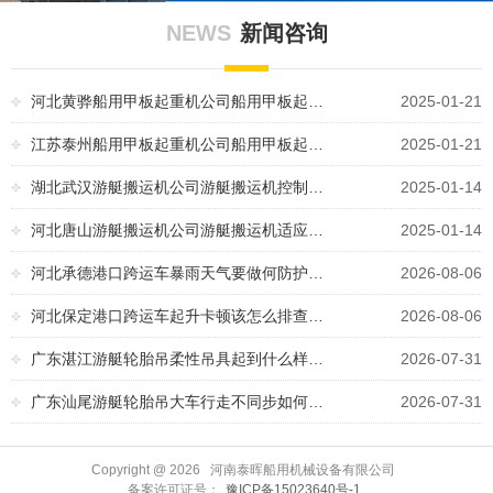
NEWS
新闻咨询
河北黄骅船用甲板起重机公司船用甲板起…
2025-01-21
江苏泰州船用甲板起重机公司船用甲板起…
2025-01-21
湖北武汉游艇搬运机公司游艇搬运机控制…
2025-01-14
河北唐山游艇搬运机公司游艇搬运机适应…
2025-01-14
河北承德港口跨运车暴雨天气要做何防护…
2026-08-06
河北保定港口跨运车起升卡顿该怎么排查…
2026-08-06
广东湛江游艇轮胎吊柔性吊具起到什么样…
2026-07-31
广东汕尾游艇轮胎吊大车行走不同步如何…
2026-07-31
Copyright @
2026 河南泰晖船用机械设备有限公司
备案许可证号：
豫ICP备15023640号-1