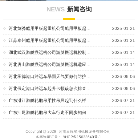
NEWS
新闻咨询
河北黄骅船用甲板起重机公司船用甲板起…
2025-01-21
江苏泰州船用甲板起重机公司船用甲板起…
2025-01-21
湖北武汉游艇搬运机公司游艇搬运机控制…
2025-01-14
河北唐山游艇搬运机公司游艇搬运机适应…
2025-01-14
河北承德港口跨运车暴雨天气要做何防护…
2026-08-06
河北保定港口跨运车起升卡顿该怎么排查…
2026-08-06
广东湛江游艇轮胎吊柔性吊具起到什么样…
2026-07-31
广东汕尾游艇轮胎吊大车行走不同步如何…
2026-07-31
Copyright @
2026 河南泰晖船用机械设备有限公司
备案许可证号：
豫ICP备15023640号-1