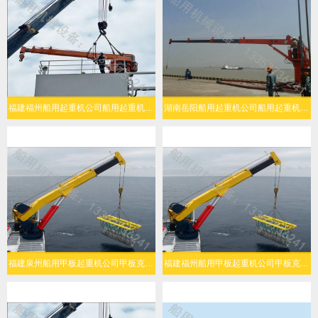
福建福州船用起重机公司船用起重机多场景灵活适配
湖南岳阳船用起重机公司船用起重机高效作业
福建泉州船用甲板起重机公司甲板克令吊安全性高
福建福州船用甲板起重机公司甲板克令吊工作效率高