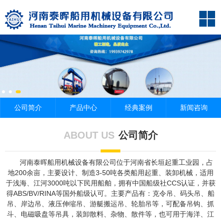
公司简介
产品中心
经典案例
新闻咨询
ABOUT US
公司简介
河南泰晖船用机械设备有限公司位于河南省长垣起重工业园，占
地200余亩，主要设计、制造3-50吨各类船用起重、装卸机械，适用
于浅海、江河3000吨以下民用船舶，拥有中国船级社CCS认证，并获
得ABS/BV/RINA等国外船级认可。主要产品有：克令吊、码头吊、船
吊、岸边吊、液压伸缩吊、游艇搬运吊、轮胎吊等，可配备吊钩、抓
斗、电磁吸盘等吊具，装卸散料、杂物、散件等，也可用于海洋、江