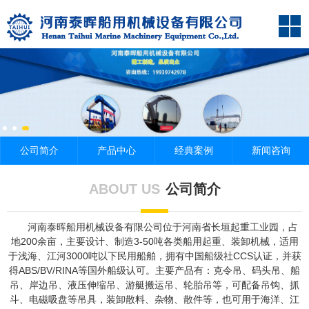
公司简介
产品中心
经典案例
新闻咨询
ABOUT US
公司简介
河南泰晖船用机械设备有限公司位于河南省长垣起重工业园，占
地200余亩，主要设计、制造3-50吨各类船用起重、装卸机械，适用
于浅海、江河3000吨以下民用船舶，拥有中国船级社CCS认证，并获
得ABS/BV/RINA等国外船级认可。主要产品有：克令吊、码头吊、船
吊、岸边吊、液压伸缩吊、游艇搬运吊、轮胎吊等，可配备吊钩、抓
斗、电磁吸盘等吊具，装卸散料、杂物、散件等，也可用于海洋、江