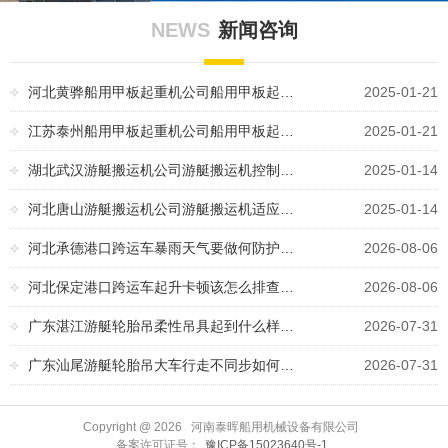
NEWS
新闻咨询
河北黄骅船用甲板起重机公司船用甲板起…
2025-01-21
江苏泰州船用甲板起重机公司船用甲板起…
2025-01-21
湖北武汉游艇搬运机公司游艇搬运机控制…
2025-01-14
河北唐山游艇搬运机公司游艇搬运机适应…
2025-01-14
河北承德港口跨运车暴雨天气要做何防护…
2026-08-06
河北保定港口跨运车起升卡顿该怎么排查…
2026-08-06
广东湛江游艇轮胎吊柔性吊具起到什么样…
2026-07-31
广东汕尾游艇轮胎吊大车行走不同步如何…
2026-07-31
Copyright @
2026 河南泰晖船用机械设备有限公司
备案许可证号：
豫ICP备15023640号-1