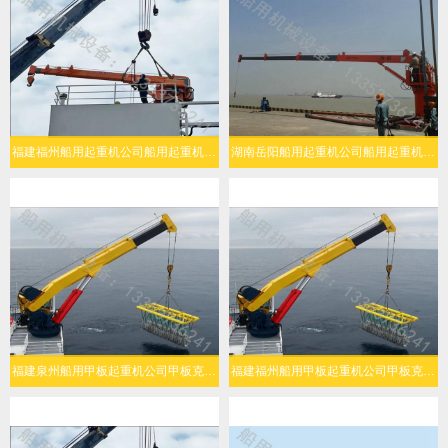
福建福州船用起重机公司船用起重机多场景灵活适配
湖南岳阳船用起重机公司船用起重机高效作业
福建泉州船用甲板起重机公司甲板克令吊安全性高
福建福州船用甲板起重机公司甲板克令吊工作效率高