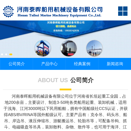
公司简介
产品中心
经典案例
新闻咨询
ABOUT US
公司简介
河南泰晖船用机械设备有限公司位于河南省长垣起重工业园，占
地200余亩，主要设计、制造3-50吨各类船用起重、装卸机械，适用
于浅海、江河3000吨以下民用船舶，拥有中国船级社CCS认证，并获
得ABS/BV/RINA等国外船级认可。主要产品有：克令吊、码头吊、船
吊、岸边吊、液压伸缩吊、游艇搬运吊、轮胎吊等，可配备吊钩、抓
斗、电磁吸盘等吊具，装卸散料、杂物、散件等，也可用于海洋、江