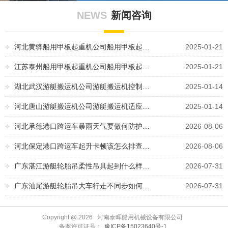
NEWS
新闻咨询
河北黄骅船用甲板起重机公司船用甲板起…
2025-01-21
江苏泰州船用甲板起重机公司船用甲板起…
2025-01-21
湖北武汉游艇搬运机公司游艇搬运机控制…
2025-01-14
河北唐山游艇搬运机公司游艇搬运机适应…
2025-01-14
河北承德港口跨运车暴雨天气要做何防护…
2026-08-06
河北保定港口跨运车起升卡顿该怎么排查…
2026-08-06
广东湛江游艇轮胎吊柔性吊具起到什么样…
2026-07-31
广东汕尾游艇轮胎吊大车行走不同步如何…
2026-07-31
Copyright @
2026 河南泰晖船用机械设备有限公司
备案许可证号：
豫ICP备15023640号-1