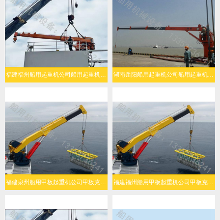
福建福州船用起重机公司船用起重机多场景灵活适配
湖南岳阳船用起重机公司船用起重机高效作业
福建泉州船用甲板起重机公司甲板克令吊安全性高
福建福州船用甲板起重机公司甲板克令吊工作效率高