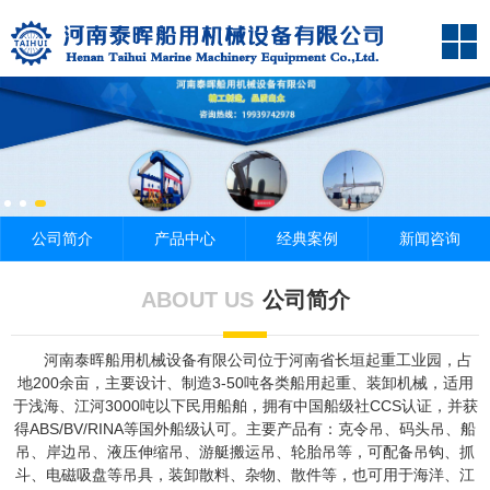
公司简介
产品中心
经典案例
新闻咨询
ABOUT US
公司简介
河南泰晖船用机械设备有限公司位于河南省长垣起重工业园，占
地200余亩，主要设计、制造3-50吨各类船用起重、装卸机械，适用
于浅海、江河3000吨以下民用船舶，拥有中国船级社CCS认证，并获
得ABS/BV/RINA等国外船级认可。主要产品有：克令吊、码头吊、船
吊、岸边吊、液压伸缩吊、游艇搬运吊、轮胎吊等，可配备吊钩、抓
斗、电磁吸盘等吊具，装卸散料、杂物、散件等，也可用于海洋、江