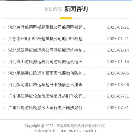
NEWS
新闻咨询
河北黄骅船用甲板起重机公司船用甲板起…
2025-01-21
江苏泰州船用甲板起重机公司船用甲板起…
2025-01-21
湖北武汉游艇搬运机公司游艇搬运机控制…
2025-01-14
河北唐山游艇搬运机公司游艇搬运机适应…
2025-01-14
河北承德港口跨运车暴雨天气要做何防护…
2026-08-06
河北保定港口跨运车起升卡顿该怎么排查…
2026-08-06
广东湛江游艇轮胎吊柔性吊具起到什么样…
2026-07-31
广东汕尾游艇轮胎吊大车行走不同步如何…
2026-07-31
Copyright @
2026 河南泰晖船用机械设备有限公司
备案许可证号：
豫ICP备15023640号-1