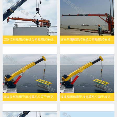
福建福州船用起重机公司船用起重机多场景灵活适配
湖南岳阳船用起重机公司船用起重机高效作业
福建泉州船用甲板起重机公司甲板克令吊安全性高
福建福州船用甲板起重机公司甲板克令吊工作效率高