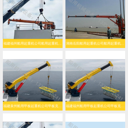
福建福州船用起重机公司船用起重机多场景灵活适配
湖南岳阳船用起重机公司船用起重机高效作业
福建泉州船用甲板起重机公司甲板克令吊安全性高
福建福州船用甲板起重机公司甲板克令吊工作效率高