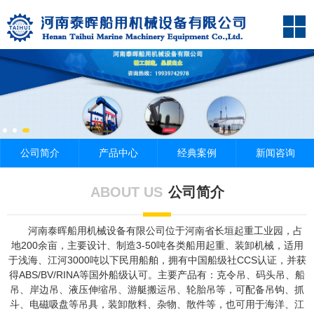
公司简介
产品中心
经典案例
新闻咨询
ABOUT US
公司简介
河南泰晖船用机械设备有限公司位于河南省长垣起重工业园，占
地200余亩，主要设计、制造3-50吨各类船用起重、装卸机械，适用
于浅海、江河3000吨以下民用船舶，拥有中国船级社CCS认证，并获
得ABS/BV/RINA等国外船级认可。主要产品有：克令吊、码头吊、船
吊、岸边吊、液压伸缩吊、游艇搬运吊、轮胎吊等，可配备吊钩、抓
斗、电磁吸盘等吊具，装卸散料、杂物、散件等，也可用于海洋、江