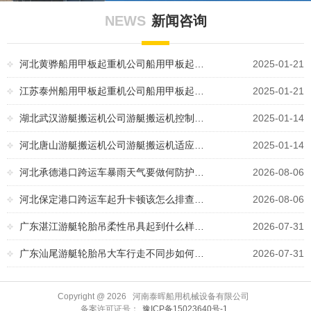
NEWS
新闻咨询
河北黄骅船用甲板起重机公司船用甲板起…
2025-01-21
江苏泰州船用甲板起重机公司船用甲板起…
2025-01-21
湖北武汉游艇搬运机公司游艇搬运机控制…
2025-01-14
河北唐山游艇搬运机公司游艇搬运机适应…
2025-01-14
河北承德港口跨运车暴雨天气要做何防护…
2026-08-06
河北保定港口跨运车起升卡顿该怎么排查…
2026-08-06
广东湛江游艇轮胎吊柔性吊具起到什么样…
2026-07-31
广东汕尾游艇轮胎吊大车行走不同步如何…
2026-07-31
Copyright @
2026 河南泰晖船用机械设备有限公司
备案许可证号：
豫ICP备15023640号-1